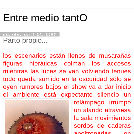
Entre medio tantO
sábado, abril 14, 2007
Parto propio...
los escenarios están llenos de musarañas
figuras hieráticas colman los accesos
mientras las luces se van volviendo tenues
todo queda sumido en la oscuridad sólo se
oyen rumores bajos el show va a dar inicio
el ambiente está expectante
silencio
un
relámpago irrumpe
un alarido atraviesa
la sala movimientos
sordos de caderas
apoltronadas en