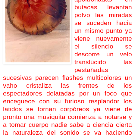
butacas levantan
polvo las miradas
se suceden hacia
un mismo punto ya
viene
nuevamente
el silencio
se
descorre un velo
translúcido las
pestañadas
sucesivas parecen flashes multicolores un
vaho cristaliza las frentes de los
espectadores delatadas por un foco que
enceguece con su furioso resplandor los
latidos se tornan corpóreos ya viene de
pronto una musiquita comienza a notarse y
a tomar cuerpo nadie sabe a ciencia cierta
la naturaleza del sonido se va haciendo